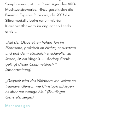
Sympho-niker, ist u.a. Preisträger des ARD-
Musikwettbewerbs. Hinzu gesellt sich die 
Pianistin Evgenia Rubinova, die 2003 die 
Silbermedaille beim renommierten 
Klavierwettbewerb im englischen Leeds 
erhielt. 
„Auf der Oboe einen hohen Ton im 
Pianissimo, praktisch im Nichts, anzusetzen 
und erst dann allmählich anschwellen zu 
lassen, ist ein Wagnis. … Andrey Godik 
gelingt dieser Coup natürlich.“ 
(Abendzeitung)
„Gespielt wird das Waldhorn von vielen; so 
traumwandlerisch wie Christoph Eß legen 
es aber nur wenige hin.“ (Reutlinger 
Generalanzeiger)
Mehr anzeigen