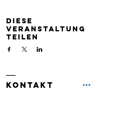
Diese
Veranstaltung
teilen
KontaKt
Name *
E-Mail-Adresse *