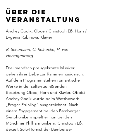
Über die
Veranstaltung
Andrey Godik, Oboe / Christoph Eß, Horn / 
Evgenia Rubinova, Klavier
R. Schumann, C. Reinecke, H. von 
Herzogenberg
Drei mehrfach preisgekrönte Musiker 
gehen ihrer Liebe zur Kammermusik nach. 
Auf dem Programm stehen romantische 
Werke in der selten zu hörenden 
Besetzung Oboe, Horn und Klavier. Oboist 
Andrey Godik wurde beim Wettbewerb 
„Prager Frühling“ ausgezeichnet. Nach 
einem Engagement bei den Bamberger 
Symphonikern spielt er nun bei den 
Münchner Philharmonikern. Christoph Eß, 
derzeit Solo-Hornist der Bamberger 