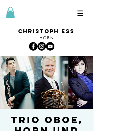
CHRISTOPH ESS
HORN
Trio Oboe,
Horn und