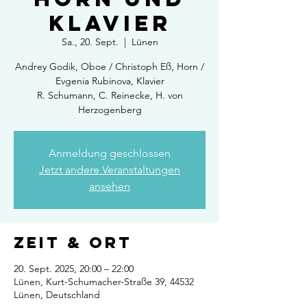
Klavier
Sa., 20. Sept.
  |  
Lünen
Andrey Godik, Oboe / Christoph Eß, Horn /
Evgenia Rubinova, Klavier
R. Schumann, C. Reinecke, H. von
Herzogenberg
Anmeldung geschlossen
Jetzt andere Veranstaltungen
ansehen
Zeit & Ort
20. Sept. 2025, 20:00 – 22:00
Lünen, Kurt-Schumacher-Straße 39, 44532
Lünen, Deutschland