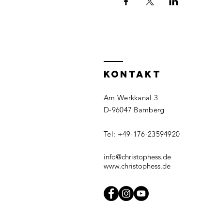
KontaKt
Am Werkkanal 3
D-96047 Bamberg
Tel: +49-176-23594920
info@christophess.de
www.christophess.de