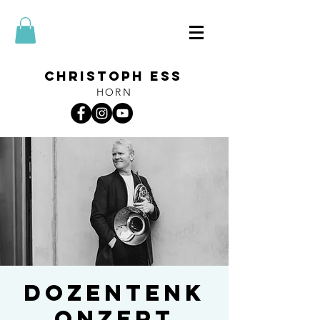
CHRISTOPH ESS
HORN
Dozentenk
onzert