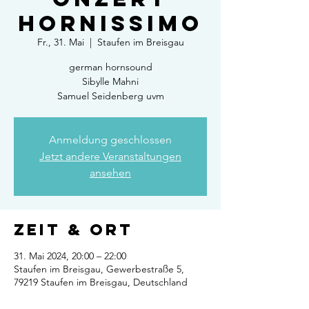
Hornissimo
Fr., 31. Mai
  |  
Staufen im Breisgau
german hornsound
Sibylle Mahni
Samuel Seidenberg uvm
Anmeldung geschlossen
Jetzt andere Veranstaltungen
ansehen
Zeit & Ort
31. Mai 2024, 20:00 – 22:00
Staufen im Breisgau, Gewerbestraße 5,
79219 Staufen im Breisgau, Deutschland